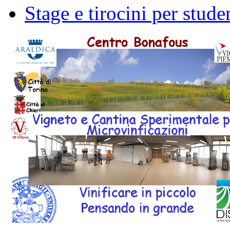
Stage e tirocini per stude